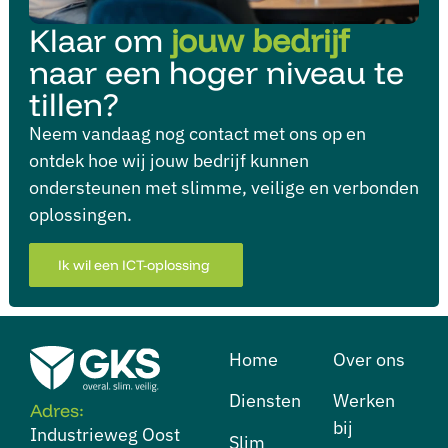
Klaar om
jouw bedrijf
naar een hoger niveau te
tillen?
Neem vandaag nog contact met ons op en
ontdek hoe wij jouw bedrijf kunnen
ondersteunen met slimme, veilige en verbonden
oplossingen.
Ik wil een ICT-oplossing
Home
Over ons
Diensten
⁠Werken
Adres:
bij
Industrieweg Oost
⁠Slim