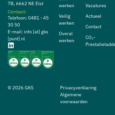
7B, 6662 NE Elst
werken
Vacatures
Contact:
⁠Veilig
Actueel
Telefoon: 0481 - 45
werken
30 50
Contact
E-mail: info [at] gks
⁠Overal
CO₂-
[punt] nl
werken
Prestatieladd
© 2026 GKS
Privacyverklaring
Algemene
voorwaarden