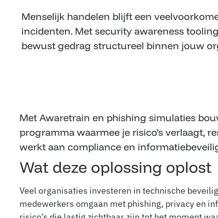
Menselijk handelen blijft een veelvoorkom
incidenten. Met security awareness tooling 
bewust gedrag structureel binnen jouw org
Met Awaretrain en phishing simulaties bo
programma waarmee je risico’s verlaagt, r
werkt aan compliance en informatiebeveili
Wat deze oplossing oplost
Veel organisaties investeren in technische beveili
medewerkers omgaan met phishing, privacy en inf
risico’s die lastig zichtbaar zijn tot het moment wa