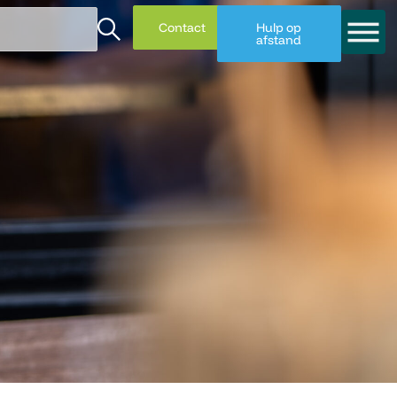
Contact
Hulp op
afstand