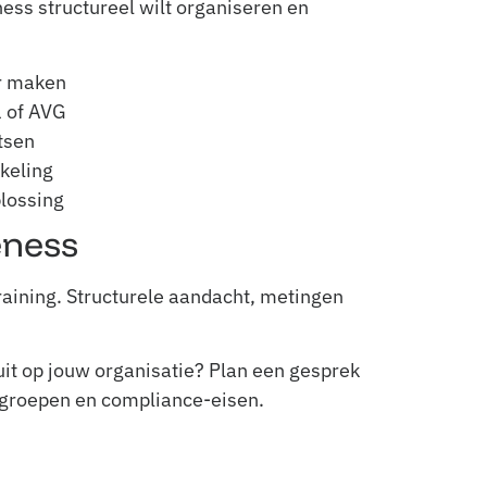
ess structureel wilt organiseren en
ar maken
1 of AVG
tsen
keling
lossing
eness
aining. Structurele aandacht, metingen
uit op jouw organisatie? Plan een gesprek
elgroepen en compliance-eisen.