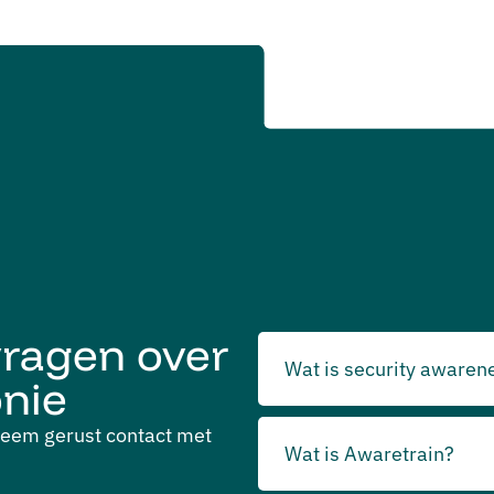
vragen over
Wat is security awaren
onie
 Neem gerust contact met
Wat is Awaretrain?