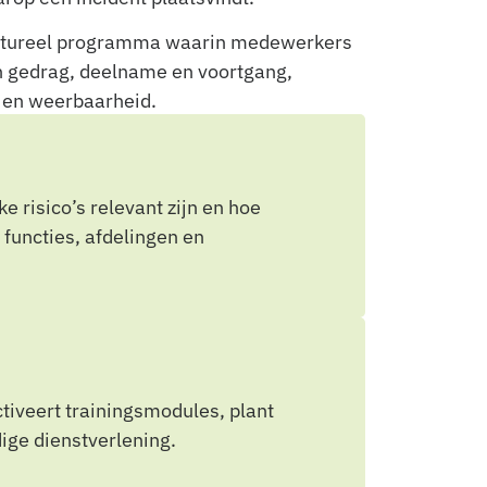
ructureel programma waarin medewerkers
 in gedrag, deelname en voortgang,
g en weerbaarheid.
risico’s relevant zijn en hoe
 functies, afdelingen en
ctiveert trainingsmodules, plant
ige dienstverlening.