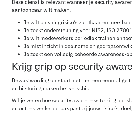
Deze dienst is relevant wanneer je security awaren
aantoonbaar wilt maken.
Je wilt phishingrisico’s zichtbaar en meetba
Je zoekt ondersteuning voor NIS2, ISO 2700
Je wilt medewerkers periodiek trainen en toe
Je mist inzicht in deelname en gedragsontwik
Je zoekt een volledig beheerde awareness-op
Krijg grip op security awar
Bewustwording ontstaat niet met een eenmalige tr
en bijsturing maken het verschil.
Wil je weten hoe security awareness tooling aansl
en ontdek welke aanpak past bij jouw risico’s, do