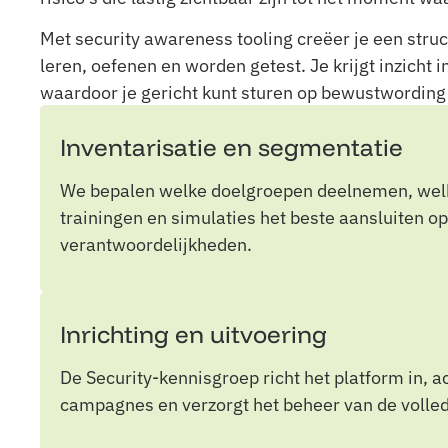
Met security awareness tooling creëer je een st
leren, oefenen en worden getest. Je krijgt inzicht
waardoor je gericht kunt sturen op bewustwordin
Inventarisatie en segmentatie
We bepalen welke doelgroepen deelnemen, welke 
trainingen en simulaties het beste aansluiten op
verantwoordelijkheden.
Inrichting en uitvoering
De Security-kennisgroep richt het platform in, a
campagnes en verzorgt het beheer van de volled