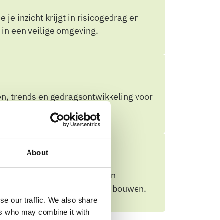
je inzicht krijgt in risicogedrag en
 in een veilige omgeving.
en, trends en gedragsontwikkeling voor
About
campagnebeheer, rapportage en
sche toolingkennis hoeft op te bouwen.
se our traffic. We also share
ers who may combine it with