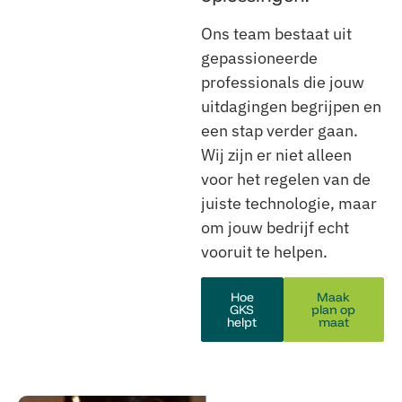
Ons team bestaat uit
gepassioneerde
professionals die jouw
uitdagingen begrijpen en
een stap verder gaan.
Wij zijn er niet alleen
voor het regelen van de
juiste technologie, maar
om jouw bedrijf echt
vooruit te helpen.
Hoe
Maak
GKS
plan op
helpt
maat