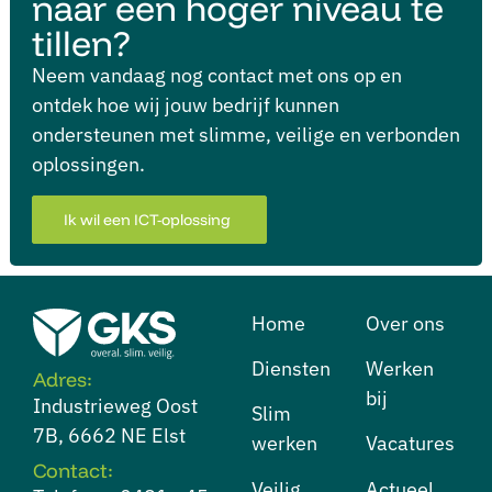
naar een hoger niveau te
tillen?
Neem vandaag nog contact met ons op en
ontdek hoe wij jouw bedrijf kunnen
ondersteunen met slimme, veilige en verbonden
oplossingen.
Ik wil een ICT-oplossing
Home
Over ons
Diensten
⁠Werken
Adres:
bij
Industrieweg Oost
⁠Slim
7B, 6662 NE Elst
werken
Vacatures
Contact:
⁠Veilig
Actueel