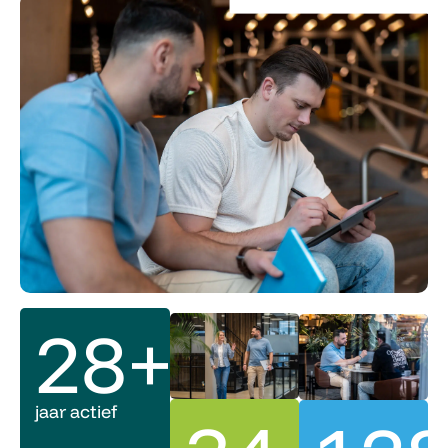
28
+
jaar actief