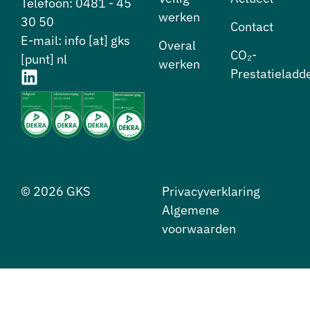
Telefoon: 0481 - 45
werken
30 50
Contact
E-mail: info [at] gks
⁠Overal
CO₂-
[punt] nl
werken
Prestatieladd
© 2026 GKS
Privacyverklaring
Algemene
voorwaarden