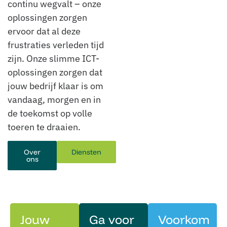
continu wegvalt – onze
oplossingen zorgen
ervoor dat al deze
frustraties verleden tijd
zijn. Onze slimme ICT-
oplossingen zorgen dat
jouw bedrijf klaar is om
vandaag, morgen en in
de toekomst op volle
toeren te draaien.
Over
Diensten
ons
Jouw
Ga voor
Voorkom