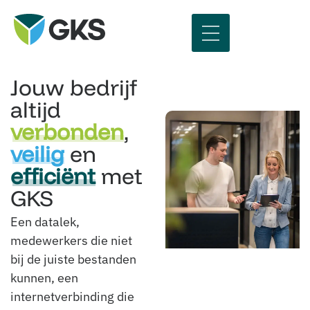
Jouw bedrijf
altijd
verbonden
,
veilig
en
efficiënt
met
GKS
Een datalek,
medewerkers die niet
bij de juiste bestanden
kunnen, een
internetverbinding die