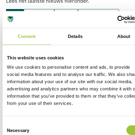
Lees het laatste nieuws hieronder.
Alles
Algemeen
Nieuws
Overal werken
Slim werken
Veilig werken
Consent
Details
About
This website uses cookies
We use cookies to personalise content and ads, to provide
social media features and to analyse our traffic. We also sha
information about your use of our site with our social media,
advertising and analytics partners who may combine it with o
information that you’ve provided to them or that they’ve colle
from your use of their services.
Overal werken
Veilig werken
Consent
Managed devices of BYOD: welke
Necessary
Selection