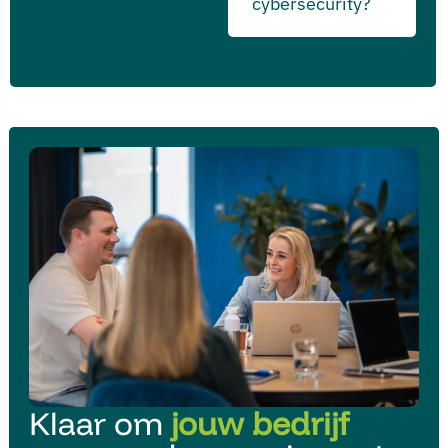
cybersecurity?
Klaar om
jouw bedrijf