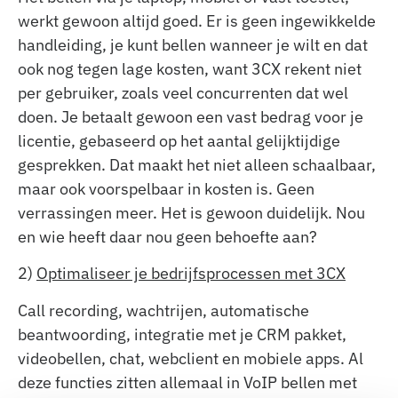
werkt gewoon altijd goed. Er is geen ingewikkelde
handleiding, je kunt bellen wanneer je wilt en dat
ook nog tegen lage kosten, want 3CX rekent niet
per gebruiker, zoals veel concurrenten dat wel
doen. Je betaalt gewoon een vast bedrag voor je
licentie, gebaseerd op het aantal gelijktijdige
gesprekken. Dat maakt het niet alleen schaalbaar,
maar ook voorspelbaar in kosten is. Geen
verrassingen meer. Het is gewoon duidelijk. Nou
en wie heeft daar nou geen behoefte aan?
2)
Optimaliseer je bedrijfsprocessen met 3CX
Call recording, wachtrijen, automatische
beantwoording, integratie met je CRM pakket,
videobellen, chat, webclient en mobiele apps. Al
deze functies zitten allemaal in VoIP bellen met