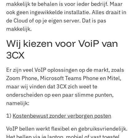
makkelijk te behalen is voor ieder bedrijf. Maar
ook geen ingewikkelde installatie. Alles draait in
de Cloud of op je eigen server. Dat is pas
makkelijk.
Wij kiezen voor VoiP van
3CX
Er zijn veel VoIP oplossingen op de markt, zoals
Zoom Phone, Microsoft Teams Phone en Mitel,
maar wij vinden dat 3CX zich weet te
onderscheiden op een paar slimme punten,
namelijk:
1)
Kostenbewust zonder verborgen posten
VoIP bellen werkt flexibel en gebruiksvriendelijk.
Het bellen via je laptop, mobiel of vast toestel,