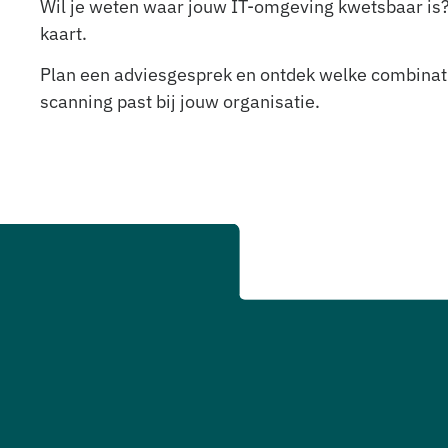
Wil je weten waar jouw IT-omgeving kwetsbaar is? W
kaart.
Plan een adviesgesprek en ontdek welke combinatie
scanning past bij jouw organisatie.