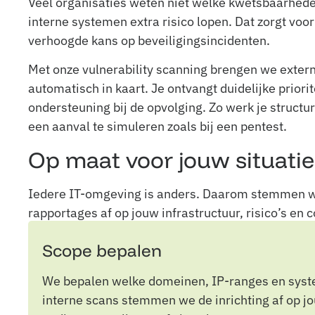
Veel organisaties weten niet welke kwetsbaarheden
interne systemen extra risico lopen. Dat zorgt voo
verhoogde kans op beveiligingsincidenten.
Met onze vulnerability scanning brengen we exter
automatisch in kaart. Je ontvangt duidelijke prior
ondersteuning bij de opvolging. Zo werk je structu
een aanval te simuleren zoals bij een pentest.
Op maat voor jouw situatie
Iedere IT-omgeving is anders. Daarom stemmen w
rapportages af op jouw infrastructuur, risico’s en
Scope bepalen
We bepalen welke domeinen, IP-ranges en sy
interne scans stemmen we de inrichting af op j