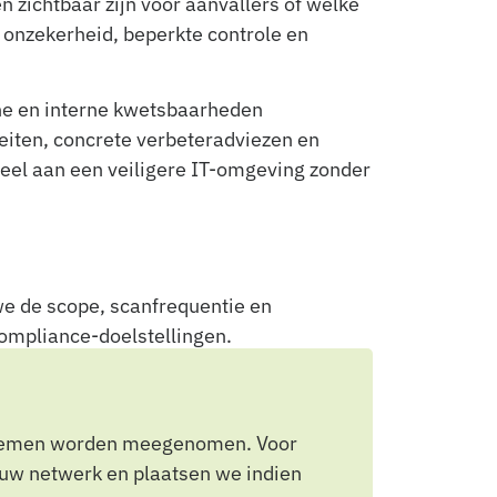
 zichtbaar zijn voor aanvallers of welke
r onzekerheid, beperkte controle en
ne en interne kwetsbaarheden
iteiten, concrete verbeteradviezen en
reel aan een veiligere IT-omgeving zonder
e de scope, scanfrequentie en
 compliance-doelstellingen.
stemen worden meegenomen. Voor
ouw netwerk en plaatsen we indien