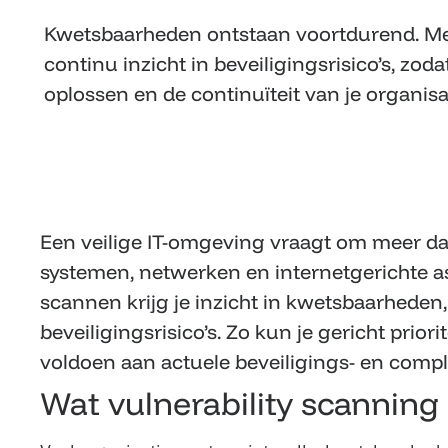
Kwetsbaarheden ontstaan voortdurend. Met 
continu inzicht in beveiligingsrisico’s, zod
oplossen en de continuïteit van je organisa
Een veilige IT-omgeving vraagt om meer da
systemen, netwerken en internetgerichte as
scannen krijg je inzicht in kwetsbaarheden
beveiligingsrisico’s. Zo kun je gericht prio
voldoen aan actuele beveiligings- en compl
Wat vulnerability scanning