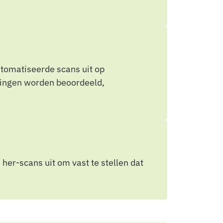
omatiseerde scans uit op
ndingen worden beoordeeld,
er-scans uit om vast te stellen dat