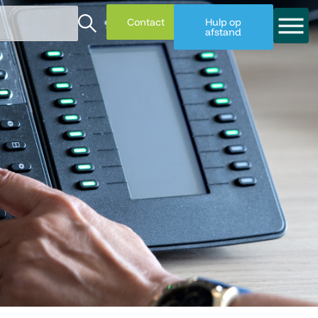
Contact
Hulp op
afstand