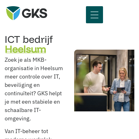
ICT bedrijf
Heelsum
Zoek je als MKB-
organisatie in Heelsum
meer controle over IT,
beveiliging en
continuïteit? GKS helpt
je met een stabiele en
schaalbare IT-
omgeving.
Van IT-beheer tot