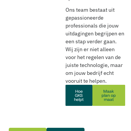
Ons team bestaat uit
gepassioneerde
professionals die jouw
uitdagingen begrijpen en
een stap verder gaan.
Wij zijn er niet alleen
voor het regelen van de
juiste technologie, maar
om jouw bedrijf echt
vooruit te helpen.
Hoe
Maak
GKS
plan op
helpt
maat