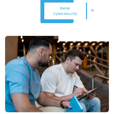
beheersbaar
Bekijk
blijven.
Cybersecurity