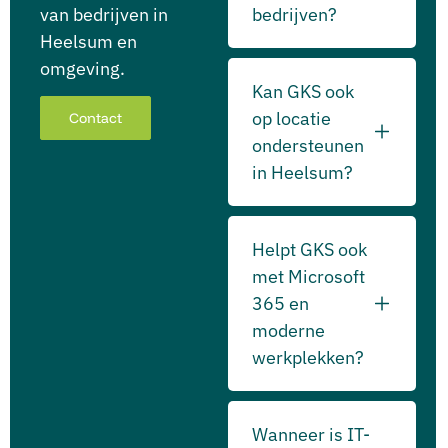
van bedrijven in
bedrijven?
Heelsum en
omgeving.
Kan GKS ook
op locatie
Contact
ondersteunen
in Heelsum?
Helpt GKS ook
met Microsoft
365 en
moderne
werkplekken?
Wanneer is IT-