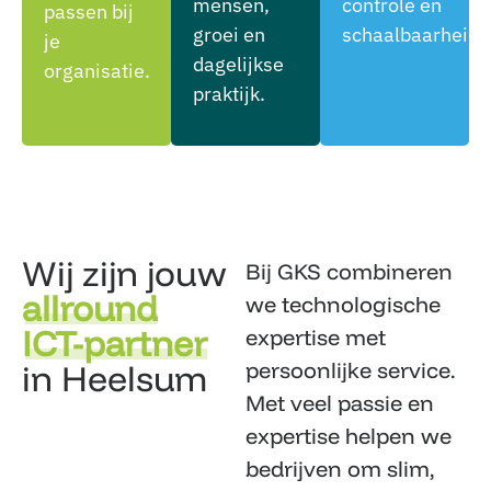
mensen,
controle en
passen bij
groei en
schaalbaarheid.
je
dagelijkse
organisatie.
praktijk.
Wij zijn jouw
Bij GKS combineren
allround
we technologische
ICT-partner
expertise met
in Heelsum
persoonlijke service.
Met veel passie en
expertise helpen we
bedrijven om slim,