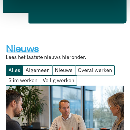
Nieuws
Lees het laatste nieuws hieronder.
Alles
Algemeen
Nieuws
Overal werken
Slim werken
Veilig werken