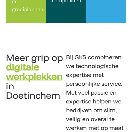
complexiteit.
en
groeiplannen.
Meer grip op
Bij GKS combineren
digitale
we technologische
werkplekken
expertise met
in
persoonlijke service.
Met veel passie en
Doetinchem
expertise helpen we
bedrijven om slim,
veilig en overal te
werken met op maat