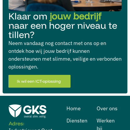
Klaar om
jouw bedrijf
naar een hoger niveau te
tillen?
Neem vandaag nog contact met ons op en
ontdek hoe wij jouw bedrijf kunnen
ondersteunen met slimme, veilige en verbonden
oplossingen.
Ik wil een ICT-oplossing
Home
Over ons
Diensten
⁠Werken
Adres:
bij