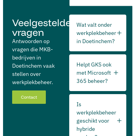
Veelgestelde
Wat valt onder
vragen
werkplekbeheer
Antwoorden op
in Doetinchem?
vragen die MKB-
bedrijven in
Helpt GKS ook
Doetinchem vaak
met Microsoft
stellen over
365 beheer?
werkplekbeheer.
Contact
Is
werkplekbeheer
geschikt voor
hybride