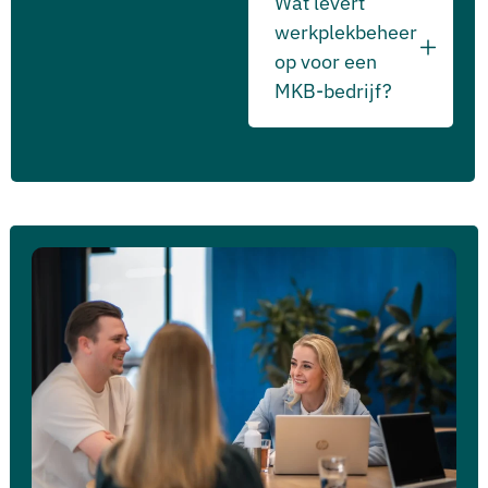
Wat levert
werkplekbeheer
op voor een
MKB-bedrijf?