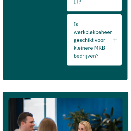
IT?
Is
werkplekbeheer
geschikt voor
kleinere MKB-
bedrijven?