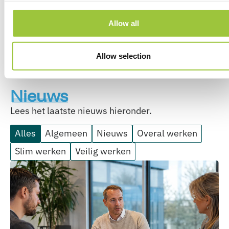
Allow all
Allow selection
Nieuws
Lees het laatste nieuws hieronder.
Alles
Algemeen
Nieuws
Overal werken
Slim werken
Veilig werken