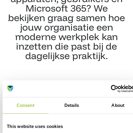
Microsoft 365? We
bekijken graag samen hoe
jouw organisatie een
moderne werkplek kan
inzetten die past bij de
dagelijkse praktijk.
Consent
Details
About
Klanten
aan het woord
This website uses cookies